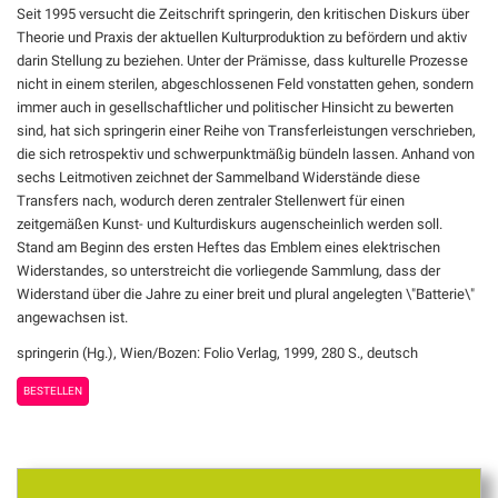
Seit 1995 versucht die Zeitschrift springerin, den kritischen Diskurs über
Theorie und Praxis der aktuellen Kulturproduktion zu befördern und aktiv
darin Stellung zu beziehen. Unter der Prämisse, dass kulturelle Prozesse
nicht in einem sterilen, abgeschlossenen Feld vonstatten gehen, sondern
immer auch in gesellschaftlicher und politischer Hinsicht zu bewerten
sind, hat sich springerin einer Reihe von Transferleistungen verschrieben,
die sich retrospektiv und schwerpunktmäßig bündeln lassen. Anhand von
sechs Leitmotiven zeichnet der Sammelband Widerstände diese
Transfers nach, wodurch deren zentraler Stellenwert für einen
zeitgemäßen Kunst- und Kulturdiskurs augenscheinlich werden soll.
Stand am Beginn des ersten Heftes das Emblem eines elektrischen
Widerstandes, so unterstreicht die vorliegende Sammlung, dass der
Widerstand über die Jahre zu einer breit und plural angelegten \"Batterie\"
angewachsen ist.
springerin (Hg.), Wien/Bozen: Folio Verlag, 1999, 280 S., deutsch
BESTELLEN