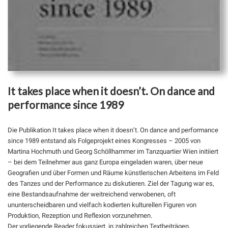
It takes place when it doesn’t. On dance and
performance since 1989
Die Publikation It takes place when it doesn’t. On dance and performance
since 1989 entstand als Folgeprojekt eines Kongresses – 2005 von
Martina Hochmuth und Georg Schöllhammer im Tanzquartier Wien initiiert
– bei dem Teilnehmer aus ganz Europa eingeladen waren, über neue
Geografien und über Formen und Räume künstlerischen Arbeitens im Feld
des Tanzes und der Performance zu diskutieren. Ziel der Tagung war es,
eine Bestandsaufnahme der weitreichend verwobenen, oft
ununterscheidbaren und vielfach kodierten kulturellen Figuren von
Produktion, Rezeption und Reflexion vorzunehmen.
Der vorliegende Reader fokussiert, in zahlreichen Textbeiträgen,