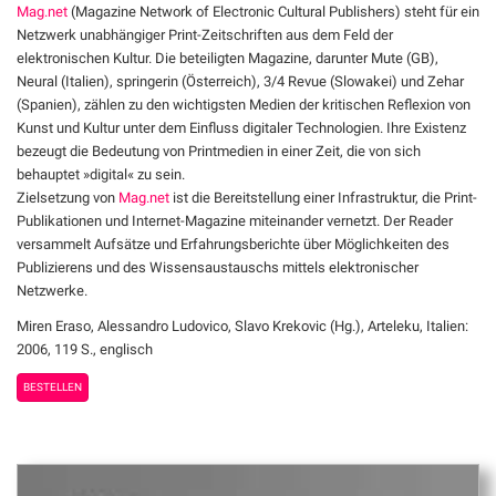
Mag.net
(Magazine Network of Electronic Cultural Publishers) steht für ein
Netzwerk unabhängiger Print-Zeitschriften aus dem Feld der
elektronischen Kultur. Die beteiligten Magazine, darunter Mute (GB),
Neural (Italien), springerin (Österreich), 3/4 Revue (Slowakei) und Zehar
(Spanien), zählen zu den wichtigsten Medien der kritischen Reflexion von
Kunst und Kultur unter dem Einfluss digitaler Technologien. Ihre Existenz
bezeugt die Bedeutung von Printmedien in einer Zeit, die von sich
behauptet »digital« zu sein.
Zielsetzung von
Mag.net
ist die Bereitstellung einer Infrastruktur, die Print-
Publikationen und Internet-Magazine miteinander vernetzt. Der Reader
versammelt Aufsätze und Erfahrungsberichte über Möglichkeiten des
Publizierens und des Wissensaustauschs mittels elektronischer
Netzwerke.
Miren Eraso, Alessandro Ludovico, Slavo Krekovic (Hg.), Arteleku, Italien:
2006, 119 S., englisch
BESTELLEN