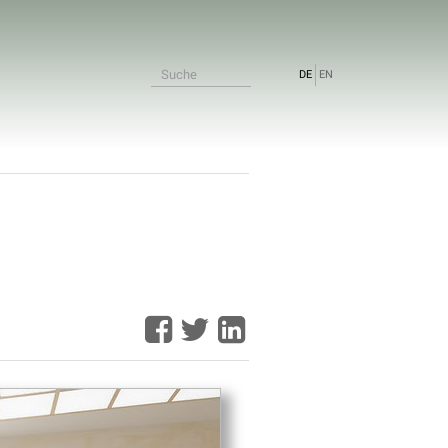
DE
EN