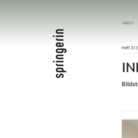
ABOUT
Heft 3/
IN
Bilds