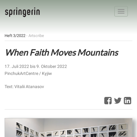
Toggle
navigatio
Heft 3/2022
- Artscribe
When Faith Moves Mountains
17. Juli 2022 bis 9. Oktober 2022
PinchukArtCentre / Kyjiw
Text: Vitalii Atanasov