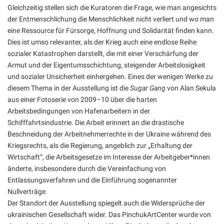
Gleichzeitig stellen sich die Kuratoren die Frage, wie man angesichts
der Entmenschlichung die Menschlichkeit nicht verliert und wo man
eine Ressource für Fürsorge, Hoffnung und Solidarität finden kann.
Dies ist umso relevanter, als der Krieg auch eine endlose Reihe
sozialer Katastrophen darstellt, die mit einer Verschärfung der
Armut und der Eigentumsschichtung, steigender Arbeitslosigkeit
und sozialer Unsicherheit einhergehen. Eines der wenigen Werke zu
diesem Thema in der Ausstellung ist die
Sugar Gang
von Alan Sekula
aus einer Fotoserie von 2009–10 über die harten
Arbeitsbedingungen von Hafenarbeitern in der
Schifffahrtsindustrie. Die Arbeit erinnert an die drastische
Beschneidung der Arbeitnehmerrechte in der Ukraine während des
Kriegsrechts, als die Regierung, angeblich zur „Erhaltung der
Wirtschaft“, die Arbeitsgesetze im Interesse der Arbeitgeber*innen
änderte, insbesondere durch die Vereinfachung von
Entlassungsverfahren und die Einführung sogenannter
Nullverträge.
Der Standort der Ausstellung spiegelt auch die Widersprüche der
ukrainischen Gesellschaft wider. Das PinchukArtCenter wurde von