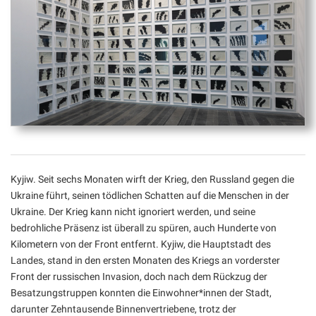
Kyjiw. Seit sechs Monaten wirft der Krieg, den Russland gegen die
Ukraine führt, seinen tödlichen Schatten auf die Menschen in der
Ukraine. Der Krieg kann nicht ignoriert werden, und seine
bedrohliche Präsenz ist überall zu spüren, auch Hunderte von
Kilometern von der Front entfernt. Kyjiw, die Hauptstadt des
Landes, stand in den ersten Monaten des Kriegs an vorderster
Front der russischen Invasion, doch nach dem Rückzug der
Besatzungstruppen konnten die Einwohner*innen der Stadt,
darunter Zehntausende Binnenvertriebene, trotz der