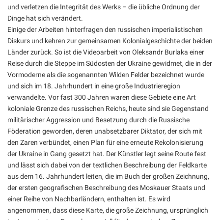
und verletzen die Integrität des Werks – die übliche Ordnung der
Dinge hat sich verändert.
Einige der Arbeiten hinterfragen den russischen imperialistischen
Diskurs und kehren zur gemeinsamen Kolonialgeschichte der beiden
Länder zurück. So ist die Videoarbeit von Oleksandr Burlaka einer
Reise durch die Steppe im Südosten der Ukraine gewidmet, die in der
Vormoderne als die sogenannten Wilden Felder bezeichnet wurde
und sich im 18. Jahrhundert in eine große Industrieregion
verwandelte. Vor fast 300 Jahren waren diese Gebiete eine Art
koloniale Grenze des russischen Reichs, heute sind sie Gegenstand
militärischer Aggression und Besetzung durch die Russische
Föderation geworden, deren unabsetzbarer Diktator, der sich mit
den Zaren verbündet, einen Plan für eine erneute Rekolonisierung
der Ukraine in Gang gesetzt hat. Der Künstler legt seine Route fest
und lässt sich dabei von der textlichen Beschreibung der Feldkarte
aus dem 16. Jahrhundert leiten, die im Buch der großen Zeichnung,
der ersten geografischen Beschreibung des Moskauer Staats und
einer Reihe von Nachbarländern, enthalten ist. Es wird
angenommen, dass diese Karte, die große Zeichnung, ursprünglich