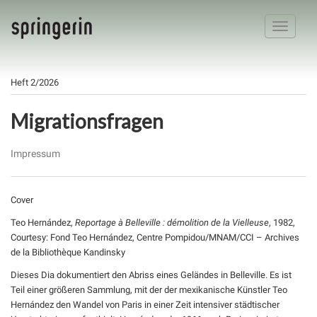
Toggle
navigatio
Heft 2/2026
Migrationsfragen
Impressum
Cover
Teo Hernández,
Reportage à Belleville : démolition de la Vielleuse
, 1982,
Courtesy: Fond Teo Hernández, Centre Pompidou/MNAM/CCI – Archives
de la Bibliothèque Kandinsky
Dieses Dia dokumentiert den Abriss eines Geländes in Belleville. Es ist
Teil einer größeren Sammlung, mit der der mexikanische Künstler Teo
Hernández den Wandel von Paris in einer Zeit intensiver städtischer