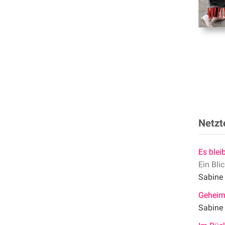
Netzte
Es blei
Ein Bli
Sabine
Geheim
Sabine