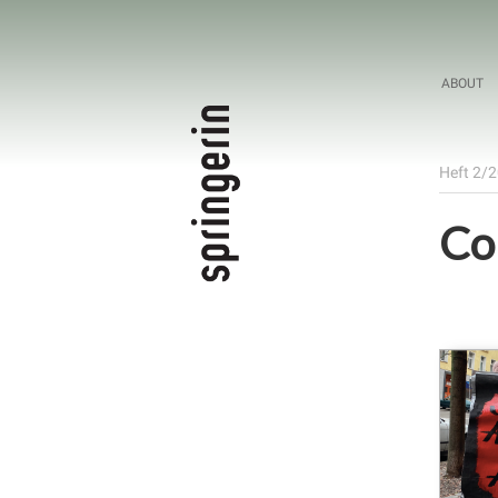
ABOUT
Heft 2/
Co