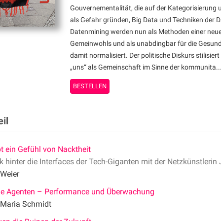
Gouvernementalität, die auf der Kategorisierung 
als Gefahr gründen, Big Data und Techniken der 
Datenmining werden nun als Methoden einer neu
Gemeinwohls und als unabdingbar für die Gesundu
damit normalisiert. Der politische Diskurs stilisie
„uns“ als Gemeinschaft im Sinne der kommunita..
BESTELLEN
il
bt ein Gefühl von Nacktheit
ck hinter die Interfaces der Tech-Giganten mit der Netzkünstlerin
 Weier
e Agenten – Performance und Überwachung
 Maria Schmidt