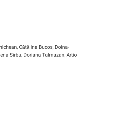
ichean, Cătălina Bucos, Doina-
ena Sîrbu, Doriana Talmazan, Artio