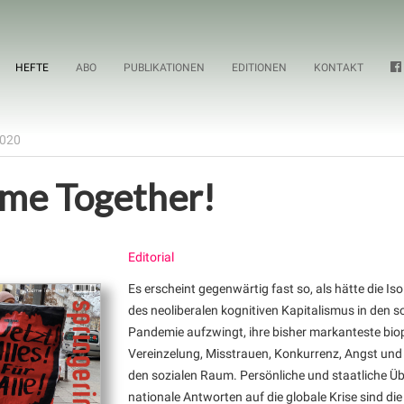
HEFTE
ABO
PUBLIKATIONEN
EDITIONEN
KONTAKT
2020
me Together!
Editorial
Es erscheint gegenwärtig fast so, als hätte die Iso
des neoliberalen kognitiven Kapitalismus in den s
Pandemie aufzwingt, ihre bisher markanteste bio
Vereinzelung, Misstrauen, Konkurrenz, Angst un
den sozialen Raum. Persönliche und staatliche Üb
nationale Antworten auf die globale Krise sind di