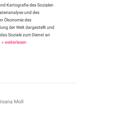
und Kartografie des Sozialen
Datenanalyse und des
en Ökonomie des
ng der Welt dargestellt und
rt das Soziale zum Dienst an
.
» weiterlesen
 Joana Moll