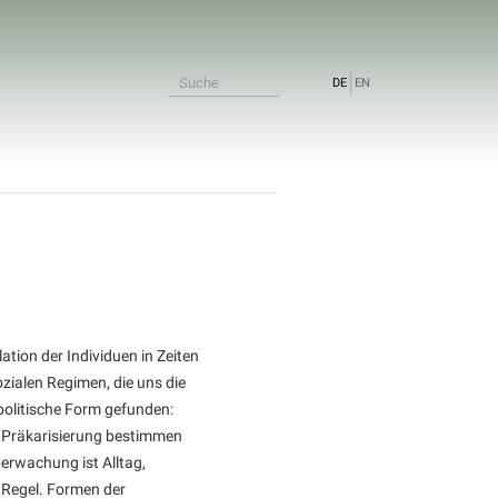
DE
EN
lation der Individuen in Zeiten
ozialen Regimen, die uns die
politische Form gefunden:
d Präkarisierung bestimmen
erwachung ist Alltag,
e Regel. Formen der