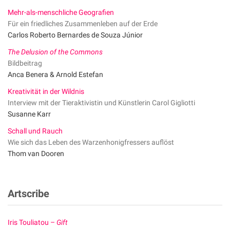
Mehr-als-menschliche Geografien
Für ein friedliches Zusammenleben auf der Erde
Carlos Roberto Bernardes de Souza Júnior
The Delusion of the Commons
Bildbeitrag
Anca Benera & Arnold Estefan
Kreativität in der Wildnis
Interview mit der Tieraktivistin und Künstlerin Carol Gigliotti
Susanne Karr
Schall und Rauch
Wie sich das Leben des Warzenhonigfressers auflöst
Thom van Dooren
Artscribe
Iris Touliatou –
Gift