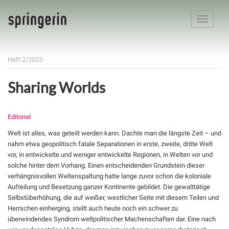
Toggle
navigatio
Heft 2/2023
Sharing Worlds
Editorial
Welt ist alles, was geteilt werden kann. Dachte man die längste Zeit – und
nahm etwa geopolitisch fatale Separationen in erste, zweite, dritte Welt
vor, in entwickelte und weniger entwickelte Regionen, in Welten vor und
solche hinter dem Vorhang. Einen entscheidenden Grundstein dieser
verhängnisvollen Weltenspaltung hatte lange zuvor schon die koloniale
Aufteilung und Besetzung ganzer Kontinente gebildet. Die gewalttätige
Selbstüberhöhung, die auf weißer, westlicher Seite mit diesem Teilen und
Herrschen einherging, stellt auch heute noch ein schwer zu
überwindendes Syndrom weltpolitischer Machenschaften dar. Eine nach