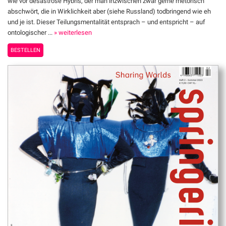
wie vor desaströse Hybris, der man inzwischen zwar gerne rhetorisch
abschwört, die in Wirklichkeit aber (siehe Russland) todbringend wie eh
und je ist. Dieser Teilungsmentalität entsprach – und entspricht – auf
ontologischer ...
» weiterlesen
BESTELLEN