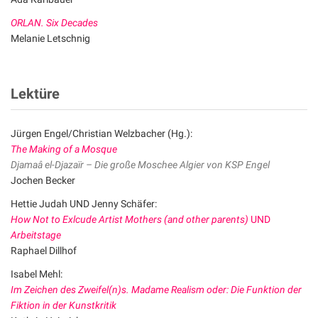
ORLAN. Six Decades
Melanie Letschnig
Lektüre
Jürgen Engel/Christian Welzbacher (Hg.):
The Making of a Mosque
Djamaâ el-Djazaïr – Die große Moschee Algier von KSP Engel
Jochen Becker
Hettie Judah UND Jenny Schäfer:
How Not to Exlcude Artist Mothers (and other parents)
UND
Arbeitstage
Raphael Dillhof
Isabel Mehl:
Im Zeichen des Zweifel(n)s. Madame Realism oder: Die Funktion der
Fiktion in der Kunstkritik