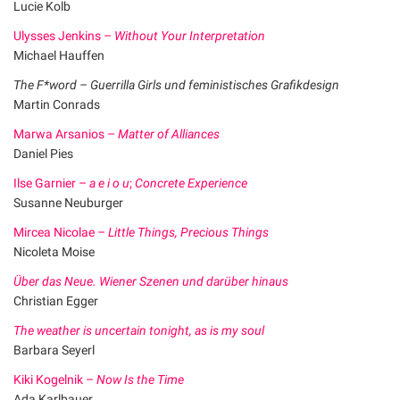
Lucie Kolb
Ulysses Jenkins –
Without Your Interpretation
Michael Hauffen
The F*word – Guerrilla Girls und feministisches Grafikdesign
Martin Conrads
Marwa Arsanios –
Matter of Alliances
Daniel Pies
Ilse Garnier –
a e i o u
;
Concrete Experience
Susanne Neuburger
Mircea Nicolae –
Little Things, Precious Things
Nicoleta Moise
Über das Neue. Wiener Szenen und darüber hinaus
Christian Egger
The weather is uncertain tonight, as is my soul
Barbara Seyerl
Kiki Kogelnik –
Now Is the Time
Ada Karlbauer